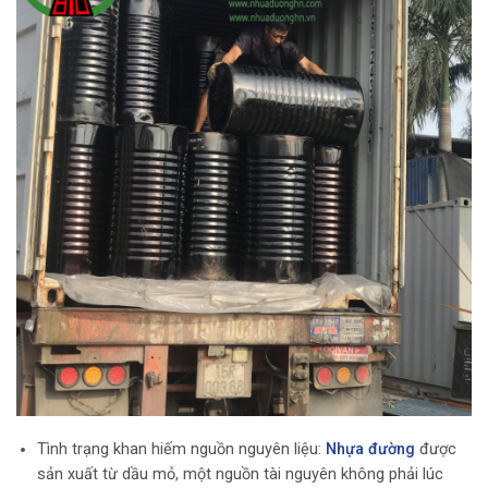
Tình trạng khan hiếm nguồn nguyên liệu:
Nhựa đường
được
sản xuất từ dầu mỏ, một nguồn tài nguyên không phải lúc