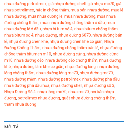
nhựa đường petrolimex
giá nhựa đường shell
giá nhựa mc70
giá
,
,
,
nhựa petrolimex
hắc ín chống thấm
mua bán nhựa đường
mua lẻ
,
,
,
nhựa đường
mua nhua duong le
mua nhựa đường
mua nhựa
,
,
,
đường chống thấm
mua nhựa đường chống thấm ở dầu
mua
,
,
nhựa đường lẻ ở đầu
nhựa bi tum số 4
nhựa bitum chống thấm
,
,
,
nhựa bitum số 4
nhựa đường
nhựa đường 6070
nhựa đường bán
,
,
,
lẻ
nhựa đường chèn khe
nhựa đường chèn khe co giãn
Nhựa
,
,
,
Đường Chống Thấm
nhựa đường chống thấm bán lẻ
nhựa đường
,
,
chống thấm bitumen m10
nhựa đường cứng
nhựa đường cứng
,
,
m10
nhựa đường dẻo
nhựa đường dẻo chống thấm
nhựa đường
,
,
,
khô
nhựa đường làm khe co giãn
nhựa đường lỏng
nhựa đường
,
,
,
lỏng chống thấm
nhựa đường lỏng mc70
nhựa đường mc70
,
,
,
nhựa đường mềm
nhựa đường petrolimex
nhựa đường pha dầu
,
,
,
nhựa đường pha dầu hỏa
nhựa đường shell
nhựa đường số 3
,
,
,
Nhựa Đường Số 4
nhựa lỏng mc70
nhựa mc70
nơi bán nhựa
,
,
,
đường
petrolimex nhựa đường
quét nhựa đường chống thấm
,
,
,
tham nhua duong
MÔ TẢ