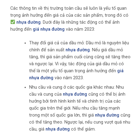
Các thông tin về thị trường toàn cầu sẽ luôn là yếu tố quan
trọng ảnh hưởng đến giá cả của các sản phẩm, trong đó có
nhựa đường
. Dưới đây là những tác động có thể ảnh
hưởng đến
giá nhựa đường
vào năm 2023:
Thay đổi giá cả của dầu mỏ: Dầu mỏ là nguyên liệu
chính để sản xuất
nhựa đường
. Nếu giá dầu mỏ
tăng, thì giá sản phẩm cuối cùng cũng sẽ tăng theo
và ngược lại. Vì vậy, tác động của giá dầu mỏ có
thể là một yếu tố quan trọng ảnh hưởng đến
giá
nhựa đường
vào năm 2023.
Nhu cầu và cung ở các quốc gia khác nhau: Nhu
cầu và cung của
nhựa đường
cũng có thể bị ảnh
hưởng bởi tình hình kinh tế và chính trị của các
quốc gia trên thế giới. Nếu nhu cầu tăng mạnh
trong một số quốc gia lớn, thì giá
nhựa đường
cũng
có thể tăng theo. Ngược lại, nếu cung vượt quá nhu
cầu, giá
nhựa đường
có thể giảm.