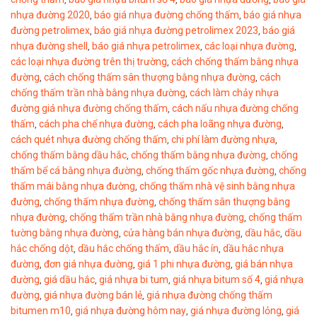
nhựa đường 2020
báo giá nhựa đường chống thấm
báo giá nhựa
,
,
đường petrolimex
báo giá nhựa đường petrolimex 2023
báo giá
,
,
nhựa đường shell
báo giá nhựa petrolimex
các loại nhựa đường
,
,
,
các loại nhựa đường trên thị trường
cách chống thấm bằng nhựa
,
đường
cách chống thấm sân thượng bằng nhựa đường
cách
,
,
chống thấm trần nhà bằng nhựa đường
cách làm chảy nhựa
,
đường giá nhựa đường chống thấm
cách nấu nhựa đường chống
,
thấm
cách pha chế nhựa đường
cách pha loãng nhựa đường
,
,
,
cách quét nhựa đường chống thấm
chi phí làm đường nhựa
,
,
chống thấm bằng dầu hắc
chống thấm bằng nhựa đường
chống
,
,
thấm bể cá bằng nhựa đường
chống thấm gốc nhựa đường
chống
,
,
thấm mái bằng nhựa đường
chống thấm nhà vệ sinh bằng nhựa
,
đường
chống thấm nhựa đường
chống thấm sân thượng bằng
,
,
nhựa đường
chống thấm trần nhà bằng nhựa đường
chống thấm
,
,
tường bằng nhựa đường
cửa hàng bán nhựa đường
dầu hắc
dầu
,
,
,
hắc chống dột
dầu hắc chống thấm
dầu hắc ín
dầu hắc nhựa
,
,
,
đường
đơn giá nhựa đường
giá 1 phi nhựa đường
giá bán nhựa
,
,
,
đường
giá dầu hắc
giá nhựa bi tum
giá nhựa bitum số 4
giá nhựa
,
,
,
,
đường
giá nhựa đường bán lẻ
giá nhựa đường chống thấm
,
,
bitumen m10
giá nhựa đường hôm nay
giá nhựa đường lỏng
giá
,
,
,