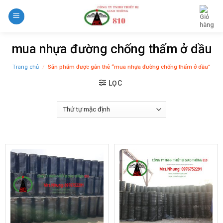
Skip
to
content
mua nhựa đường chống thấm ở dầu
Trang chủ
/
Sản phẩm được gắn thẻ “mua nhựa đường chống thấm ở dầu”
LỌC