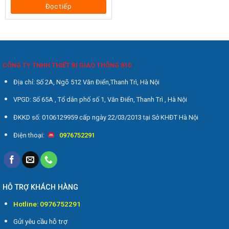
Đọc tiếp
CÔNG TY TNHH THIẾT BỊ GIAO THÔNG 810
Địa chỉ: Số 2A, Ngõ 512 Văn Điển,Thanh Trì, Hà Nội
VPGD: Số 65A , Tổ dân phố số 1, Văn Điển, Thanh Trì , Hà Nội
ĐKKD số: 0106129959 cấp ngày 22/03/2013 tại Sở KHĐT Hà Nội
Điện thoại:
0976752291
HỖ TRỢ KHÁCH HÀNG
Hotline: 0976752291
Gửi yêu cầu hỗ trợ