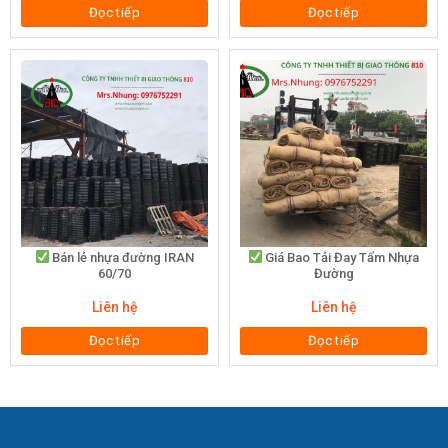
Đọc tiếp
Đọc tiếp
Bán lẻ nhựa đường IRAN
Giá Bao Tải Đay Tẩm Nhựa
60/70
Đường
Liên hệ
Liên hệ
Đọc tiếp
Đọc tiếp