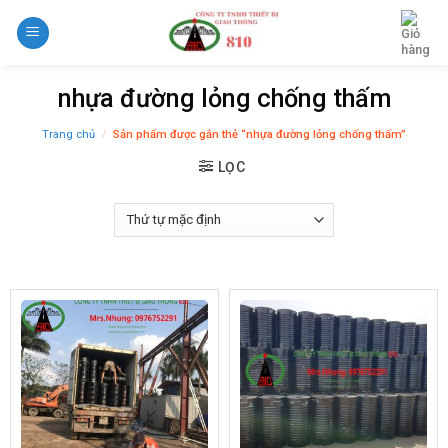
Skip
to
content
nhựa đường lỏng chống thấm
Trang chủ
/
Sản phẩm được gắn thẻ “nhựa đường lỏng chống thấm”
LỌC