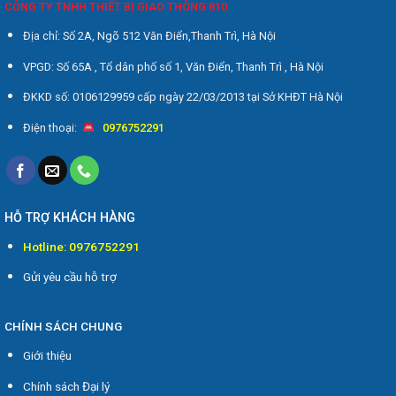
CÔNG TY TNHH THIẾT BỊ GIAO THÔNG 810
Địa chỉ: Số 2A, Ngõ 512 Văn Điển,Thanh Trì, Hà Nội
VPGD: Số 65A , Tổ dân phố số 1, Văn Điển, Thanh Trì , Hà Nội
ĐKKD số: 0106129959 cấp ngày 22/03/2013 tại Sở KHĐT Hà Nội
Điện thoại:
0976752291
HỖ TRỢ KHÁCH HÀNG
Hotline: 0976752291
Gửi yêu cầu hỗ trợ
CHÍNH SÁCH CHUNG
Giới thiệu
Chính sách Đại lý