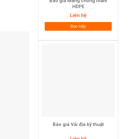
Báo giá Màng chống thấm
HDPE
Liên hệ
Đọc tiếp
Báo giá Vải địa kỹ thuật
Liên hệ