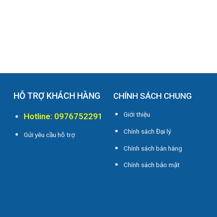
HỖ TRỢ KHÁCH HÀNG
CHÍNH SÁCH CHUNG
Giới thiệu
Hotline: 0976752291
Chính sách Đại lý
Gửi yêu cầu hỗ trợ
Chính sách bán hàng
i
Chính sách bảo mật