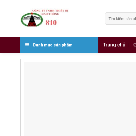
Skip
to
Tìm
content
kiếm:
Trang chủ
G
Danh mục sản phẩm