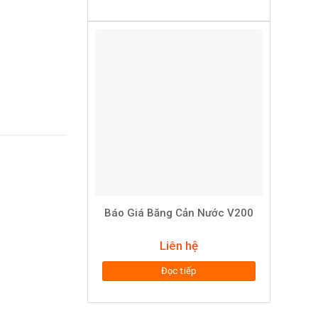
Báo Giá Băng Cản Nước V200
Liên hệ
Đọc tiếp