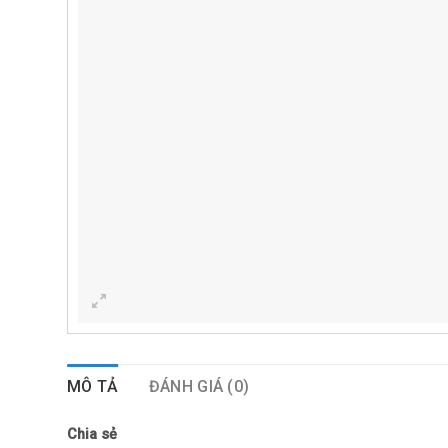
MÔ TẢ
ĐÁNH GIÁ (0)
Chia sẻ