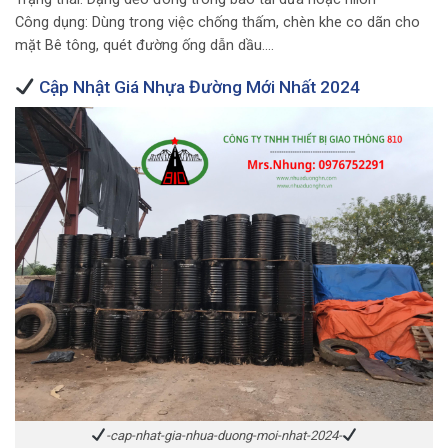
Công dụng: Dùng trong việc chống thấm, chèn khe co dãn cho
mặt Bê tông, quét đường ống dẫn dầu….
Cập Nhật Giá Nhựa Đường Mới Nhất 2024
-cap-nhat-gia-nhua-duong-moi-nhat-2024-