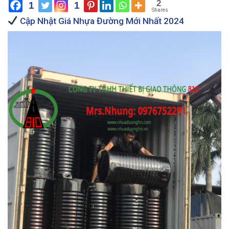
2
1
1
Shares
Cập Nhật Giá Nhựa Đường Mới Nhất 2024