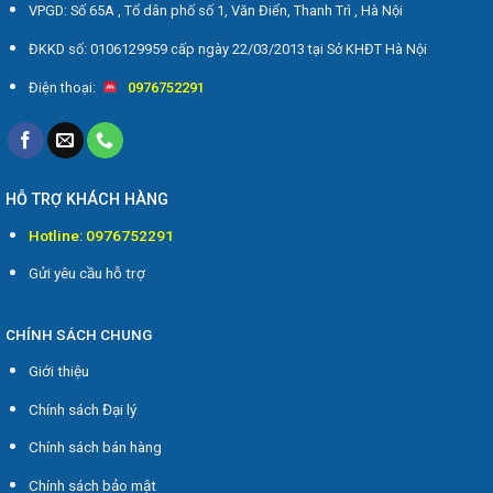
VPGD: Số 65A , Tổ dân phố số 1, Văn Điển, Thanh Trì , Hà Nội
ĐKKD số: 0106129959 cấp ngày 22/03/2013 tại Sở KHĐT Hà Nội
Điện thoại:
0976752291
HỖ TRỢ KHÁCH HÀNG
Hotline: 0976752291
Gửi yêu cầu hỗ trợ
CHÍNH SÁCH CHUNG
Giới thiệu
Chính sách Đại lý
Chính sách bán hàng
Chính sách bảo mật