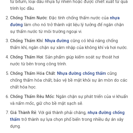
từ bitum, loại dầu nhựa tự nhiên hoặc được chiết xuất từ quá
trình lọc dầu.
Chống Thấm Nước
: Đặc tính chống thấm nước của
nhựa
đường
làm cho nó trở thành vật liệu lý tưởng để ngăn chặn
sự thấm nước từ môi trường ngoại vi.
Chống Thấm Khí
:
Nhựa đường
cũng có khả năng chống
thấm khí, ngăn chặn sự xâm nhập của không khí và hơi nước.
Chống Thấm Hơi
: Sản phẩm giúp kiểm soát sự thoát hơi
nước từ bên trong công trình.
Chống Thấm Hóa Chất
:
Nhựa đường chống thấm
cũng
chống thấm hóa chất, bảo vệ bề mặt khỏi sự ăn mòn do các
chất hóa học.
Chống Thấm Rêu Mốc
: Ngăn chặn sự phát triển của vi khuẩn
và nấm mốc, giữ cho bề mặt sạch sẽ.
Giá Thành Rẻ
: Với giá thành phải chăng,
nhựa đường chống
thấm
trở thành sự lựa chọn phổ biến trong nhiều dự án xây
dựng.