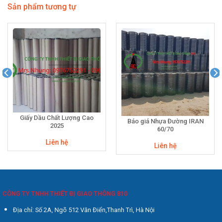
Sản phẩm tương tự
Giấy Dầu Chất Lượng Cao
Báo giá Nhựa Đường IRAN
2025
60/70
Liên hệ
Liên hệ
CÔNG TY TNHH THIẾT BỊ GIAO THÔNG 810
Địa chỉ: Số 2A, Ngõ 512 Văn Điển,Thanh Trì, Hà Nội