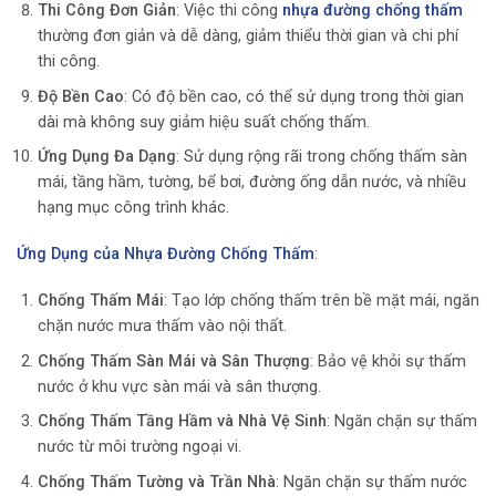
Thi Công Đơn Giản
: Việc thi công
nhựa đường chống thấm
thường đơn giản và dễ dàng, giảm thiểu thời gian và chi phí
thi công.
Độ Bền Cao
: Có độ bền cao, có thể sử dụng trong thời gian
dài mà không suy giảm hiệu suất chống thấm.
Ứng Dụng Đa Dạng
: Sử dụng rộng rãi trong chống thấm sàn
mái, tầng hầm, tường, bể bơi, đường ống dẫn nước, và nhiều
hạng mục công trình khác.
Ứng Dụng của Nhựa Đường Chống Thấm
:
Chống Thấm Mái
: Tạo lớp chống thấm trên bề mặt mái, ngăn
chặn nước mưa thấm vào nội thất.
Chống Thấm Sàn Mái và Sân Thượng
: Bảo vệ khỏi sự thấm
nước ở khu vực sàn mái và sân thượng.
Chống Thấm Tầng Hầm và Nhà Vệ Sinh
: Ngăn chặn sự thấm
nước từ môi trường ngoại vi.
Chống Thấm Tường và Trần Nhà
: Ngăn chặn sự thấm nước