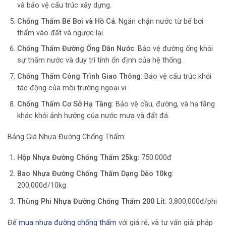
và bảo vệ cấu trúc xây dựng.
Chống Thấm Bể Bơi và Hồ Cá
: Ngăn chặn nước từ bể bơi
thấm vào đất và ngược lại.
Chống Thấm Đường Ống Dẫn Nước
: Bảo vệ đường ống khỏi
sự thấm nước và duy trì tính ổn định của hệ thống.
Chống Thấm Công Trình Giao Thông
: Bảo vệ cấu trúc khỏi
tác động của môi trường ngoại vi.
Chống Thấm Cơ Sở Hạ Tầng
: Bảo vệ cầu, đường, và hạ tầng
khác khỏi ảnh hưởng của nước mưa và đất đá.
Bảng Giá Nhựa Đường Chống Thấm:
Hộp Nhựa Đường Chống Thấm 25kg
: 750.000đ
Bao Nhựa Đường Chống Thấm Dạng Dẻo 10kg
:
200,000đ/10kg
Thùng Phi Nhựa Đường Chống Thấm 200 Lít
: 3,800,000đ/phi
Để
mua nhựa đường chống thấm
với giá rẻ, và tư vấn giải pháp