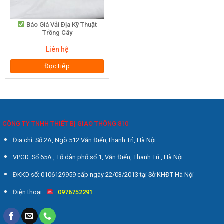
Báo Giá Vải Địa Kỹ Thuật
Trồng Cây
Liên hệ
Đọc tiếp
CÔNG TY TNHH THIẾT BỊ GIAO THÔNG 810
Địa chỉ: Số 2A, Ngõ 512 Văn Điển,Thanh Trì, Hà Nội
VPGD: Số 65A , Tổ dân phố số 1, Văn Điển, Thanh Trì , Hà Nội
ĐKKD số: 0106129959 cấp ngày 22/03/2013 tại Sở KHĐT Hà Nội
Điện thoại:
0976752291