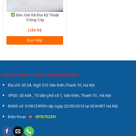
Báo Giá Vải Địa Kỹ Thuật
Trồng Cây
Liên hệ
Đọc tiếp
CÔNG TY TNHH THIẾT BỊ GIAO THÔNG 810
Địa chỉ: Số 2A, Ngõ 512 Văn Điển,Thanh Trì, Hà Nội
VPGD: Số 65A , Tổ dân phố số 1, Văn Điển, Thanh Trì , Hà Nội
ĐKKD số: 0106129959 cấp ngày 22/03/2013 tại Sở KHĐT Hà Nội
Điện thoại:
0976752291