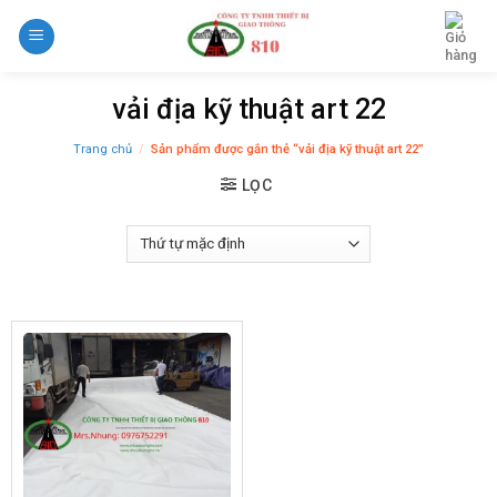
Skip
to
content
vải địa kỹ thuật art 22
Trang chủ
/
Sản phẩm được gắn thẻ “vải địa kỹ thuật art 22”
LỌC