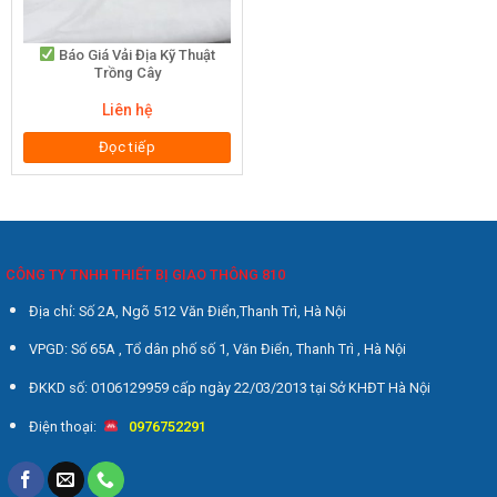
Báo Giá Vải Địa Kỹ Thuật
Trồng Cây
Liên hệ
Đọc tiếp
CÔNG TY TNHH THIẾT BỊ GIAO THÔNG 810
Địa chỉ: Số 2A, Ngõ 512 Văn Điển,Thanh Trì, Hà Nội
VPGD: Số 65A , Tổ dân phố số 1, Văn Điển, Thanh Trì , Hà Nội
ĐKKD số: 0106129959 cấp ngày 22/03/2013 tại Sở KHĐT Hà Nội
Điện thoại:
0976752291