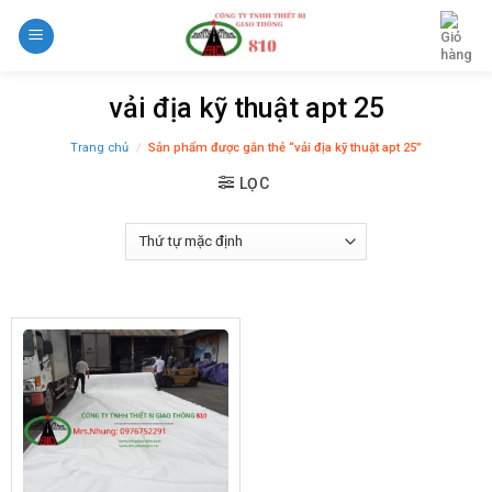
Skip
to
content
vải địa kỹ thuật apt 25
Trang chủ
/
Sản phẩm được gắn thẻ “vải địa kỹ thuật apt 25”
LỌC