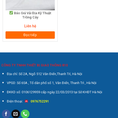
Báo Giá Vải Địa Kỹ Thuật
Trồng Cây
Liên hệ
Đọc tiếp
CÔNG TY TNHH THIẾT BỊ GIAO THÔNG 810
Địa chỉ: Số 2A, Ngõ 512 Văn Điển,Thanh Trì, Hà Nội
VPGD: Số 65A , Tổ dân phố số 1, Văn Điển, Thanh Trì , Hà Nội
ĐKKD số: 0106129959 cấp ngày 22/03/2013 tại Sở KHĐT Hà Nội
Điện thoại:
0976752291