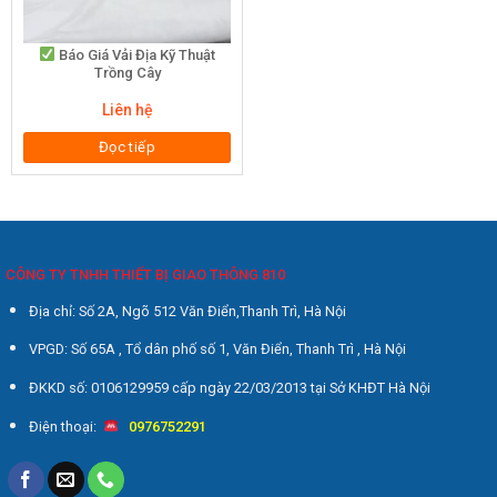
Báo Giá Vải Địa Kỹ Thuật
Trồng Cây
Liên hệ
Đọc tiếp
CÔNG TY TNHH THIẾT BỊ GIAO THÔNG 810
Địa chỉ: Số 2A, Ngõ 512 Văn Điển,Thanh Trì, Hà Nội
VPGD: Số 65A , Tổ dân phố số 1, Văn Điển, Thanh Trì , Hà Nội
ĐKKD số: 0106129959 cấp ngày 22/03/2013 tại Sở KHĐT Hà Nội
Điện thoại:
0976752291