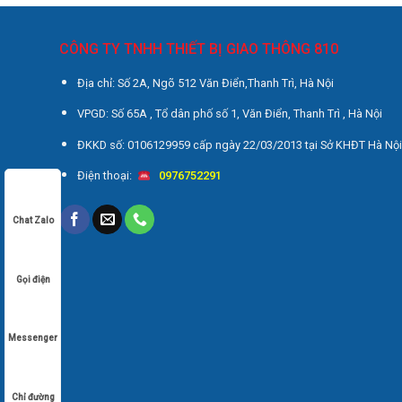
CÔNG TY TNHH THIẾT BỊ GIAO THÔNG 810
Địa chỉ: Số 2A, Ngõ 512 Văn Điển,Thanh Trì, Hà Nội
VPGD: Số 65A , Tổ dân phố số 1, Văn Điển, Thanh Trì , Hà Nội
ĐKKD số: 0106129959 cấp ngày 22/03/2013 tại Sở KHĐT Hà Nộ
Điện thoại:
0976752291
Chat Zalo
Gọi điện
Messenger
Chỉ đường