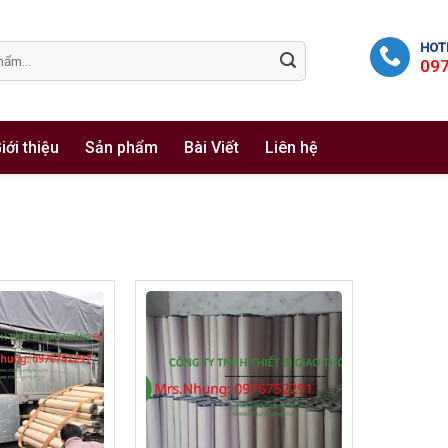
HOTL
09
iới thiệu
Sản phẩm
Bài Viết
Liên hệ