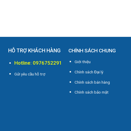
HỖ TRỢ KHÁCH HÀNG
CHÍNH SÁCH CHUNG
Giới thiệu
Hotline: 0976752291
Chính sách Đại lý
Gửi yêu cầu hỗ trợ
Chính sách bán hàng
i
Chính sách bảo mật