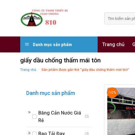
Skip
to
Tìm
content
kiếm:
Trang chủ
G
Danh mục sản phẩm
giấy dầu chống thấm mái tôn
Trang chủ
/
Sản phẩm được gắn thẻ “giấy dầu chống thấm mái tôn”
Danh mục sản phẩm
-10%
Băng Cản Nước Giá
(2)
Rẻ
Bao Tải Đay
(3)