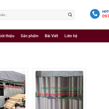
HOTL
09
iới thiệu
Sản phẩm
Bài Viết
Liên hệ