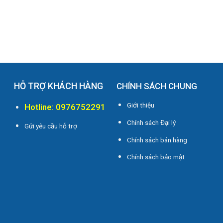
HỖ TRỢ KHÁCH HÀNG
CHÍNH SÁCH CHUNG
Giới thiệu
Hotline: 0976752291
Chính sách Đại lý
Gửi yêu cầu hỗ trợ
Chính sách bán hàng
i
Chính sách bảo mật