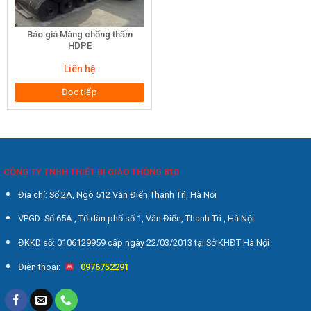
Báo giá Màng chống thấm
HDPE
Liên hệ
Đọc tiếp
CÔNG TY TNHH THIẾT BỊ GIAO THÔNG 810
Địa chỉ: Số 2A, Ngõ 512 Văn Điển,Thanh Trì, Hà Nội
VPGD: Số 65A , Tổ dân phố số 1, Văn Điển, Thanh Trì , Hà Nội
ĐKKD số: 0106129959 cấp ngày 22/03/2013 tại Sở KHĐT Hà Nội
Điện thoại:
0976752291