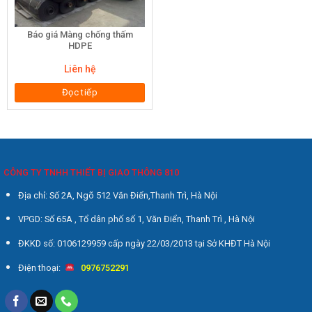
Báo giá Màng chống thấm
HDPE
Liên hệ
Đọc tiếp
CÔNG TY TNHH THIẾT BỊ GIAO THÔNG 810
Địa chỉ: Số 2A, Ngõ 512 Văn Điển,Thanh Trì, Hà Nội
VPGD: Số 65A , Tổ dân phố số 1, Văn Điển, Thanh Trì , Hà Nội
ĐKKD số: 0106129959 cấp ngày 22/03/2013 tại Sở KHĐT Hà Nội
Điện thoại:
0976752291