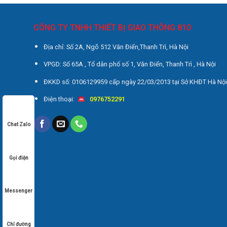
CÔNG TY TNHH THIẾT BỊ GIAO THÔNG 810
Địa chỉ: Số 2A, Ngõ 512 Văn Điển,Thanh Trì, Hà Nội
VPGD: Số 65A , Tổ dân phố số 1, Văn Điển, Thanh Trì , Hà Nội
ĐKKD số: 0106129959 cấp ngày 22/03/2013 tại Sở KHĐT Hà Nộ
Điện thoại:
0976752291
Chat Zalo
Gọi điện
Messenger
Chỉ đường