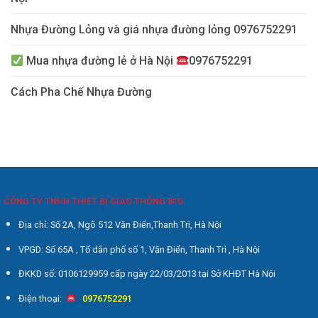
Nhựa Đường Lỏng và giá nhựa đường lỏng 0976752291
Mua nhựa đường lẻ ở Hà Nội
0976752291
Cách Pha Chế Nhựa Đường
CÔNG TY TNHH THIẾT BỊ GIAO THÔNG 810
Địa chỉ: Số 2A, Ngõ 512 Văn Điển,Thanh Trì, Hà Nội
VPGD: Số 65A , Tổ dân phố số 1, Văn Điển, Thanh Trì , Hà Nội
ĐKKD số: 0106129959 cấp ngày 22/03/2013 tại Sở KHĐT Hà Nội
Điện thoại:
0976752291