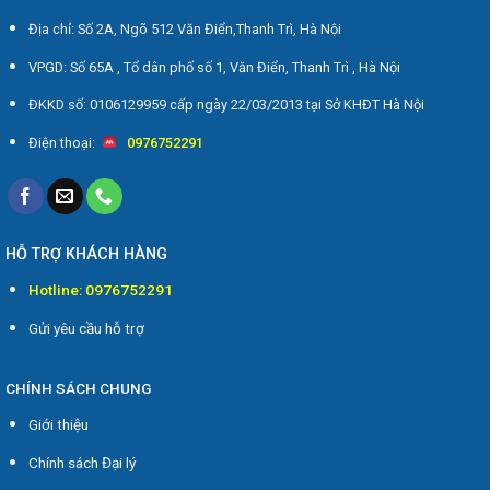
Địa chỉ: Số 2A, Ngõ 512 Văn Điển,Thanh Trì, Hà Nội
VPGD: Số 65A , Tổ dân phố số 1, Văn Điển, Thanh Trì , Hà Nội
ĐKKD số: 0106129959 cấp ngày 22/03/2013 tại Sở KHĐT Hà Nội
Điện thoại:
0976752291
HỖ TRỢ KHÁCH HÀNG
Hotline: 0976752291
Gửi yêu cầu hỗ trợ
CHÍNH SÁCH CHUNG
Giới thiệu
Chính sách Đại lý