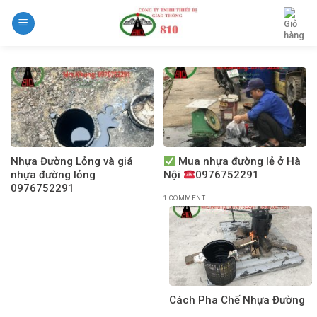
Skip
to
content
Nhựa Đường Lỏng và giá
Mua nhựa đường lẻ ở Hà
nhựa đường lỏng
Nội
0976752291
0976752291
1 COMMENT
Cách Pha Chế Nhựa Đường