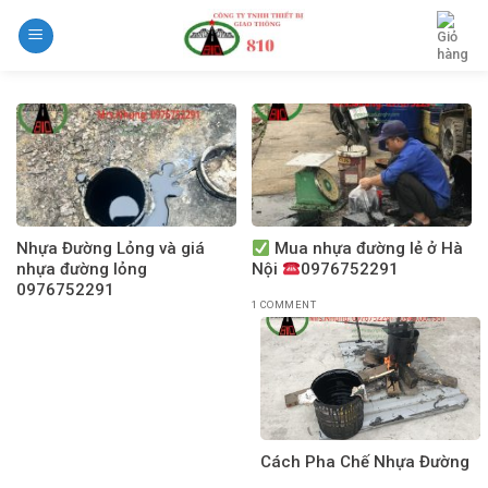
Skip
to
content
Nhựa Đường Lỏng và giá
Mua nhựa đường lẻ ở Hà
nhựa đường lỏng
Nội
0976752291
0976752291
1 COMMENT
Cách Pha Chế Nhựa Đường