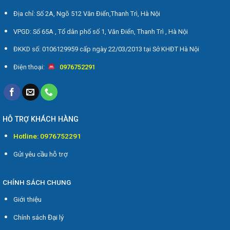
Địa chỉ: Số 2A, Ngõ 512 Văn Điển,Thanh Trì, Hà Nội
VPGD: Số 65A , Tổ dân phố số 1, Văn Điển, Thanh Trì , Hà Nội
ĐKKD số: 0106129959 cấp ngày 22/03/2013 tại Sở KHĐT Hà Nội
Điện thoại:
0976752291
HỖ TRỢ KHÁCH HÀNG
Hotline: 0976752291
Gửi yêu cầu hỗ trợ
CHÍNH SÁCH CHUNG
Giới thiệu
Chính sách Đại lý