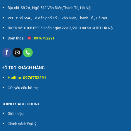
Địa chỉ: Số 2A, Ngõ 512 Văn Điển,Thanh Trì, Hà Nội
VPGD: Số 65A , Tổ dân phố số 1, Văn Điển, Thanh Trì , Hà Nội
ĐKKD số: 0106129959 cấp ngày 22/03/2013 tại Sở KHĐT Hà Nội
Điện thoại:
0976752291
HỖ TRỢ KHÁCH HÀNG
Hotline: 0976752291
Gửi yêu cầu hỗ trợ
CHÍNH SÁCH CHUNG
Giới thiệu
Chính sách Đại lý