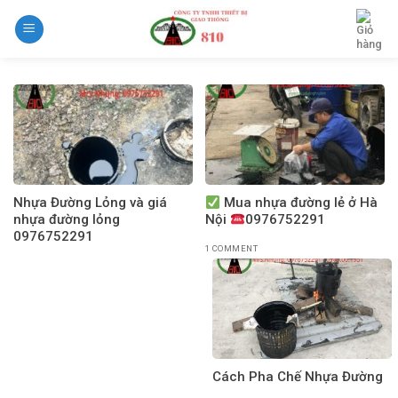
Skip
to
content
Nhựa Đường Lỏng và giá
Mua nhựa đường lẻ ở Hà
nhựa đường lỏng
Nội
0976752291
0976752291
1 COMMENT
Cách Pha Chế Nhựa Đường