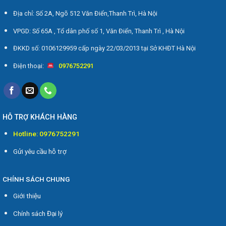
Địa chỉ: Số 2A, Ngõ 512 Văn Điển,Thanh Trì, Hà Nội
VPGD: Số 65A , Tổ dân phố số 1, Văn Điển, Thanh Trì , Hà Nội
ĐKKD số: 0106129959 cấp ngày 22/03/2013 tại Sở KHĐT Hà Nội
Điện thoại:
0976752291
HỖ TRỢ KHÁCH HÀNG
Hotline: 0976752291
Gửi yêu cầu hỗ trợ
CHÍNH SÁCH CHUNG
Giới thiệu
Chính sách Đại lý