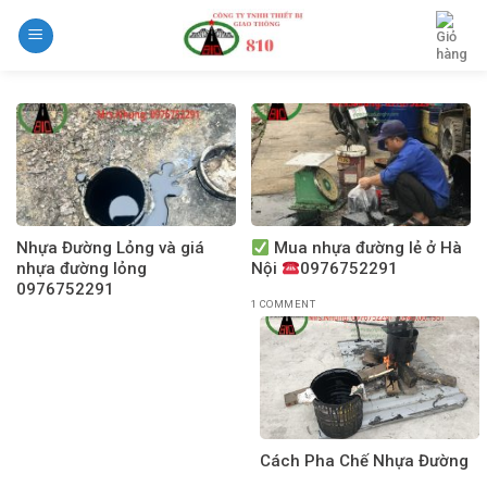
Skip
to
content
Nhựa Đường Lỏng và giá
Mua nhựa đường lẻ ở Hà
nhựa đường lỏng
Nội
0976752291
0976752291
1 COMMENT
Cách Pha Chế Nhựa Đường