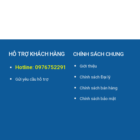
HỖ TRỢ KHÁCH HÀNG
CHÍNH SÁCH CHUNG
Giới thiệu
Hotline: 0976752291
Chính sách Đại lý
Gửi yêu cầu hỗ trợ
Chính sách bán hàng
i
Chính sách bảo mật