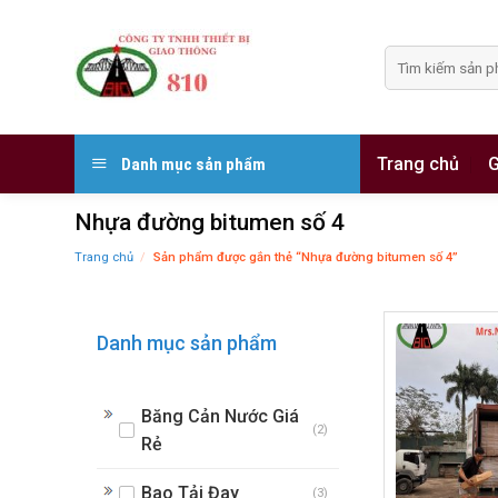
Skip
to
Tìm
content
kiếm:
Trang chủ
G
Danh mục sản phẩm
Nhựa đường bitumen số 4
Trang chủ
/
Sản phẩm được gắn thẻ “Nhựa đường bitumen số 4”
Danh mục sản phẩm
Băng Cản Nước Giá
(2)
Rẻ
Bao Tải Đay
(3)